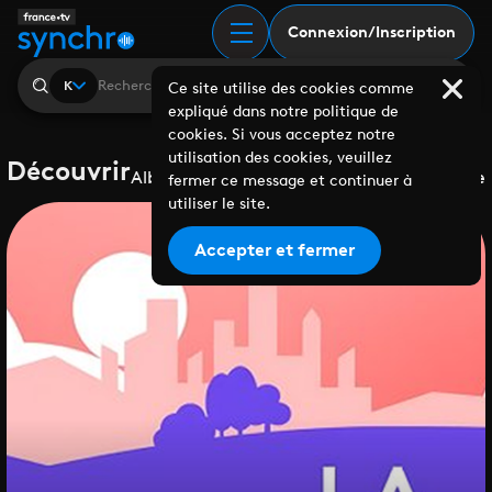
Connexion/Inscription
K
Ce site utilise des cookies comme
expliqué dans notre politique de
cookies. Si vous acceptez notre
utilisation des cookies, veuillez
Découvrir
Albums
Playlists
Collaborations
Labels
Genre
fermer ce message et continuer à
utiliser le site.
Accepter et fermer