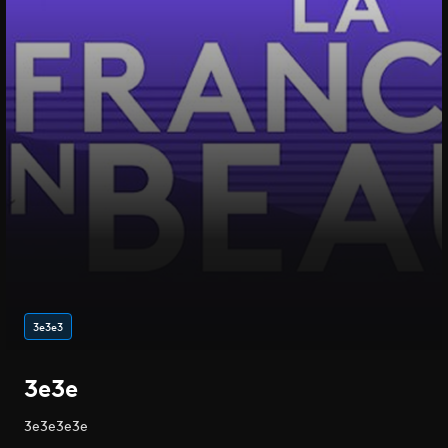
3e3e3
3e3e
3e3e3e3e