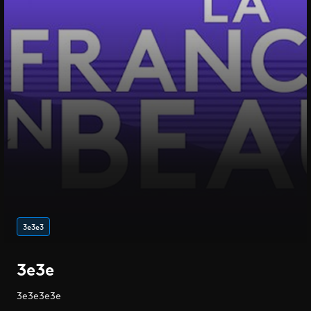
3e3e3
3e3e
3e3e3e3e