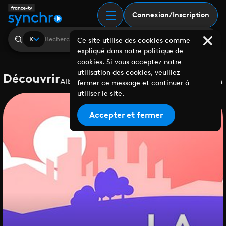
Connexion/Inscription
K
Ce site utilise des cookies comme
expliqué dans notre politique de
cookies. Si vous acceptez notre
utilisation des cookies, veuillez
Découvrir
Albums
Playlists
Collaborations
Labels
Genre
fermer ce message et continuer à
utiliser le site.
Accepter et fermer