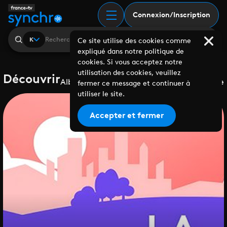
Connexion/Inscription
K
Ce site utilise des cookies comme
expliqué dans notre politique de
cookies. Si vous acceptez notre
utilisation des cookies, veuillez
Découvrir
Albums
Playlists
Collaborations
Labels
Genre
fermer ce message et continuer à
utiliser le site.
Accepter et fermer