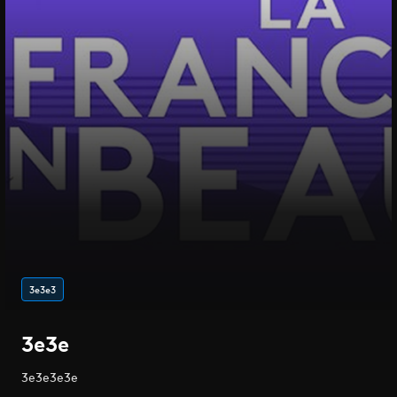
3e3e3
3e3e
3e3e3e3e