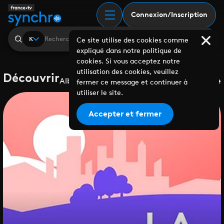
Connexion/Inscription
K
Ce site utilise des cookies comme
expliqué dans notre politique de
cookies. Si vous acceptez notre
utilisation des cookies, veuillez
Découvrir
Albums
Playlists
Collaborations
Labels
Genre
fermer ce message et continuer à
utiliser le site.
Accepter et fermer