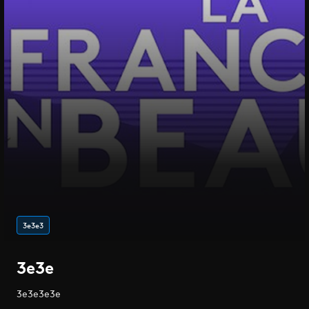
3e3e3
3e3e
3e3e3e3e