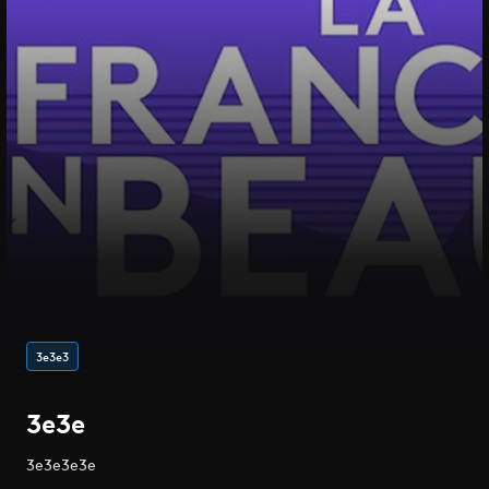
3e3e3
3e3e
3e3e3e3e