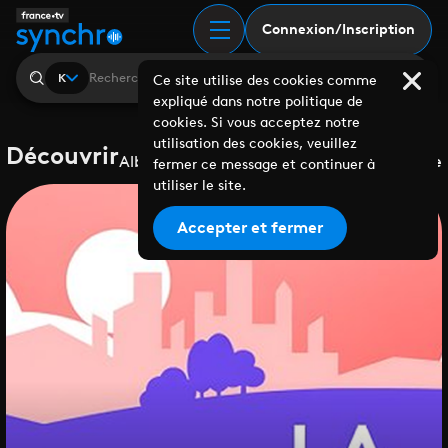
Connexion/Inscription
K
Ce site utilise des cookies comme
expliqué dans notre politique de
cookies. Si vous acceptez notre
utilisation des cookies, veuillez
Découvrir
Albums
Playlists
Collaborations
Labels
Genre
fermer ce message et continuer à
utiliser le site.
Accepter et fermer