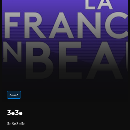
3e3e3
3e3e
3e3e3e3e