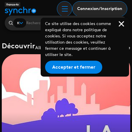
Connexion/Inscription
K
Ce site utilise des cookies comme
expliqué dans notre politique de
cookies. Si vous acceptez notre
utilisation des cookies, veuillez
Découvrir
Albums
Playlists
Collaborations
Labels
Genre
fermer ce message et continuer à
utiliser le site.
Accepter et fermer