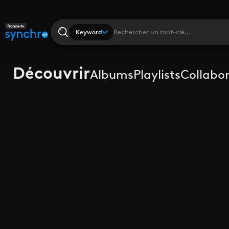
Keyword
Découvrir
Albums
Playlists
Collabo