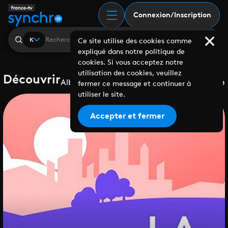
Connexion/Inscription
K
Ce site utilise des cookies comme
expliqué dans notre politique de
cookies. Si vous acceptez notre
utilisation des cookies, veuillez
Découvrir
Albums
Playlists
Collaborations
Labels
Genre
fermer ce message et continuer à
utiliser le site.
Accepter et fermer