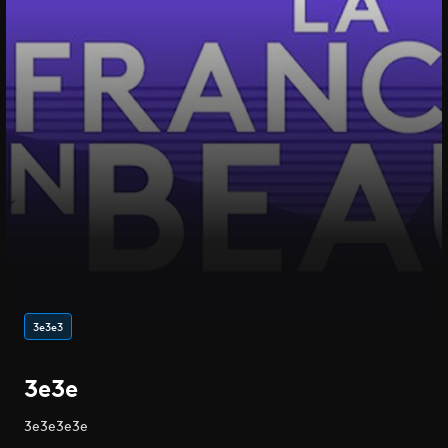
3e3e3
3e3e
3e3e3e3e