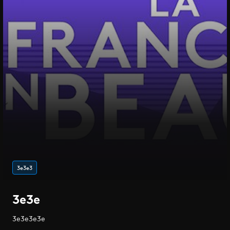
3e3e3
3e3e
3e3e3e3e