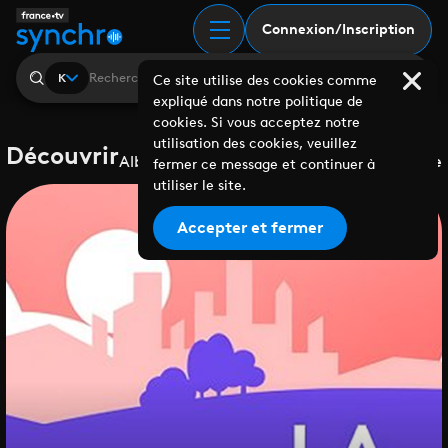
Connexion/Inscription
K
Ce site utilise des cookies comme
expliqué dans notre politique de
cookies. Si vous acceptez notre
utilisation des cookies, veuillez
Découvrir
Albums
Playlists
Collaborations
Labels
Genre
fermer ce message et continuer à
utiliser le site.
Accepter et fermer