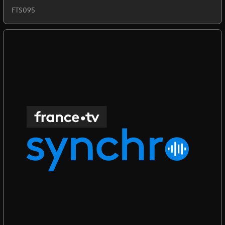
FTS095