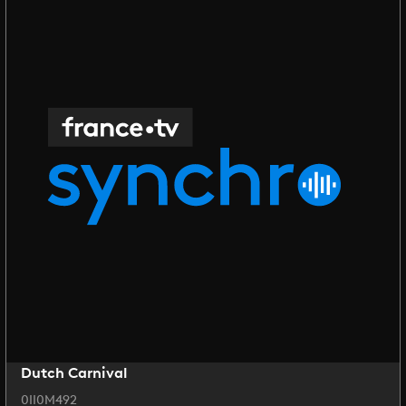
Dutch Carnival
0II0M492