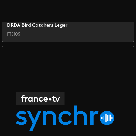
DRDA Bird Catchers Leger
FTS105