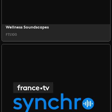
Wellness Soundscapes
FTS100