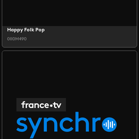
Happy Folk Pop
0II0M490