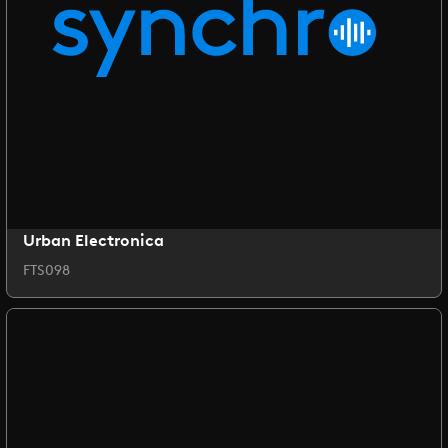
Urban Electronica
FTS098