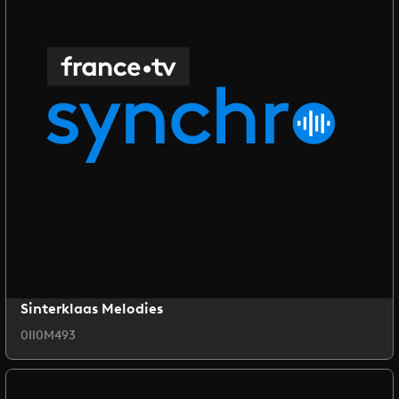
Sinterklaas Melodies
0II0M493