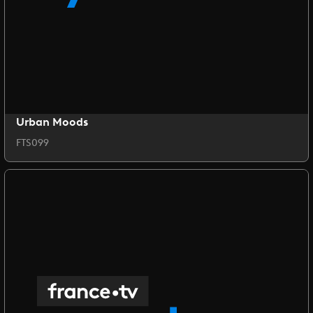
Urban Moods
FTS099