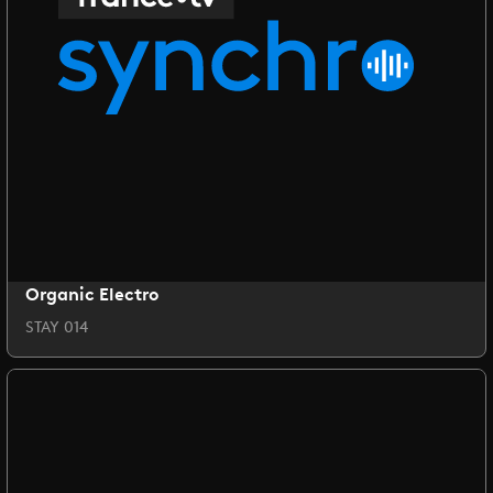
Organic Electro
STAY 014