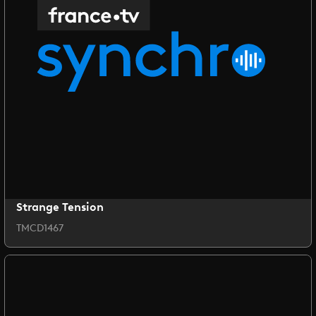
Strange Tension
TMCD1467