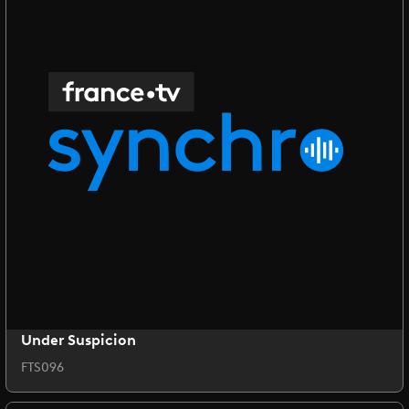
Under Suspicion
FTS096