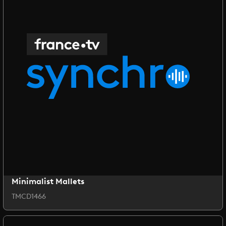
Minimalist Mallets
TMCD1466