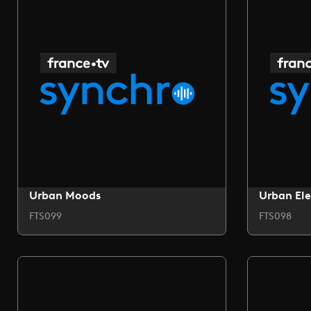
Urban Moods
Urban Ele
FTS099
FTS098