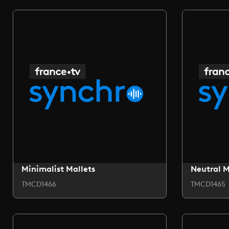
Minimalist Mallets
Neutral 
TMCD1466
TMCD1465