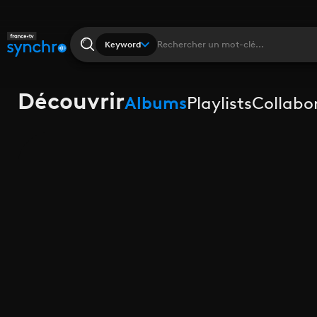
Keyword
Découvrir
Albums
Playlists
Collabo