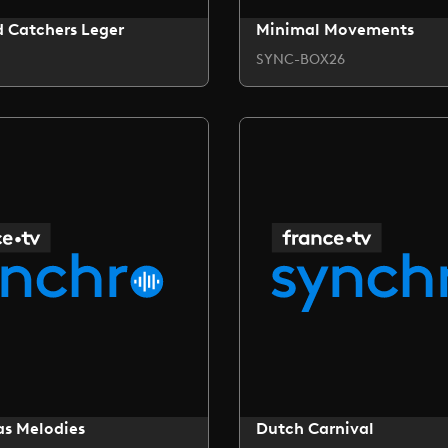
 Catchers Leger
Minimal Movements
SYNC-BOX26
as Melodies
Dutch Carnival