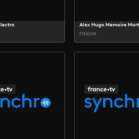
lectro
Alex Hugo Memoire Mor
FTD0241