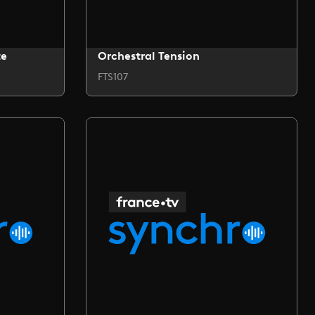
te
Orchestral Tension
FTS107