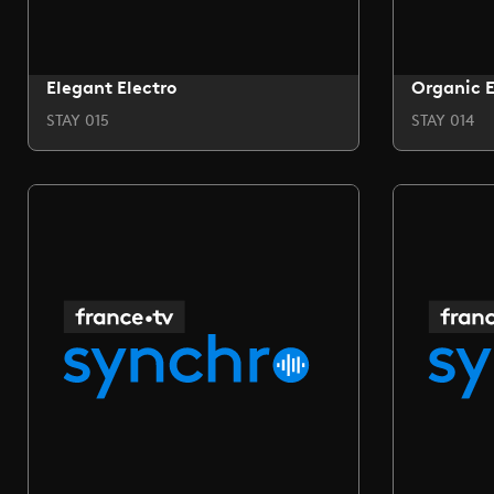
Elegant Electro
Organic E
STAY 015
STAY 014