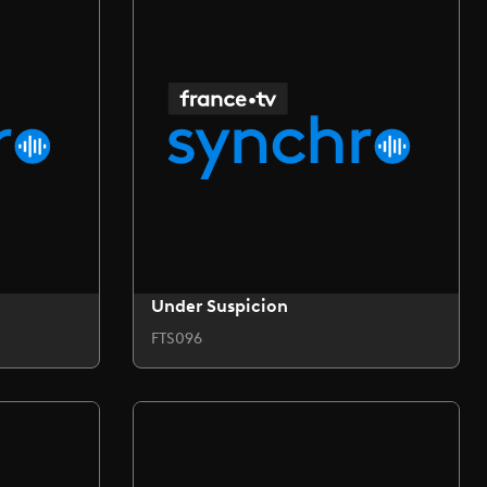
Under Suspicion
FTS096