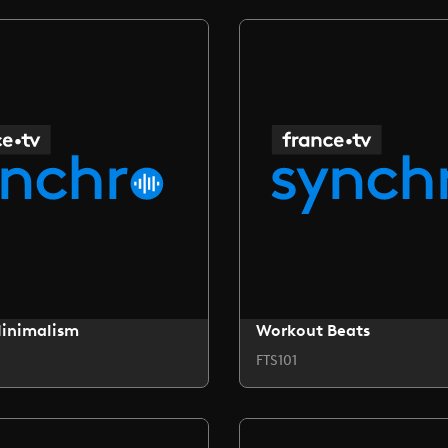
Minimalism
Workout Beats
FTS101