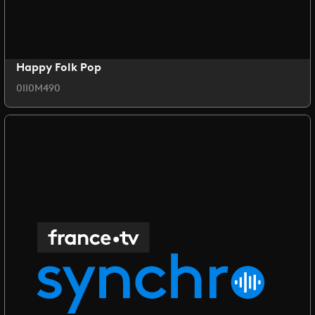
Happy Folk Pop
0II0M490