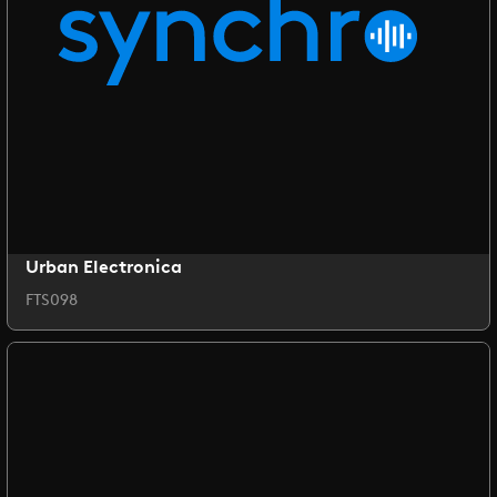
Urban Electronica
FTS098