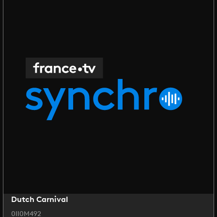
Dutch Carnival
0II0M492