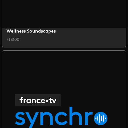
Wellness Soundscapes
FTS100