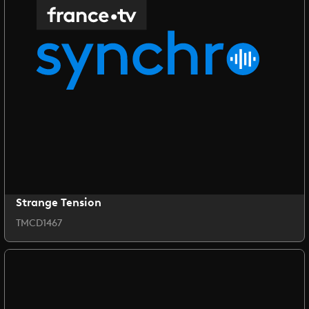
Strange Tension
TMCD1467