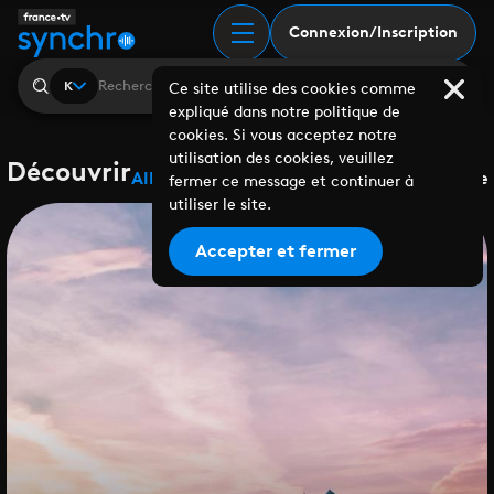
Connexion/Inscription
K
Ce site utilise des cookies comme
expliqué dans notre politique de
cookies. Si vous acceptez notre
utilisation des cookies, veuillez
Découvrir
Albums
Playlists
Collaborations
Labels
Genre
fermer ce message et continuer à
utiliser le site.
Accepter et fermer