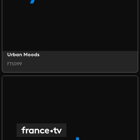
Urban Moods
FTS099