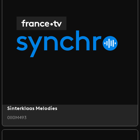
Sinterklaas Melodies
0II0M493