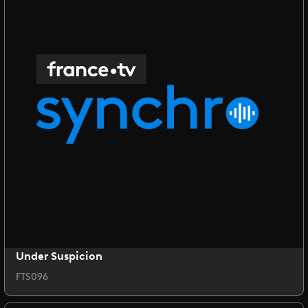
Under Suspicion
FTS096