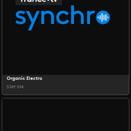
Organic Electro
STAY 014