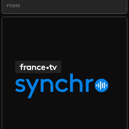
FTS095