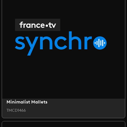
Minimalist Mallets
TMCD1466