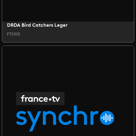
DRDA Bird Catchers Leger
FTS105