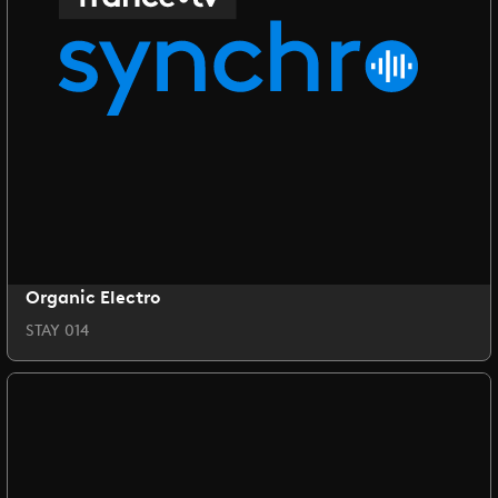
Organic Electro
STAY 014