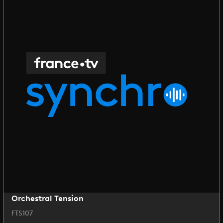
Orchestral Tension
FTS107