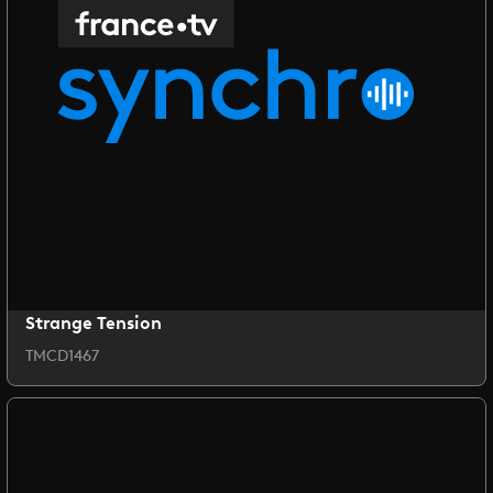
Strange Tension
TMCD1467