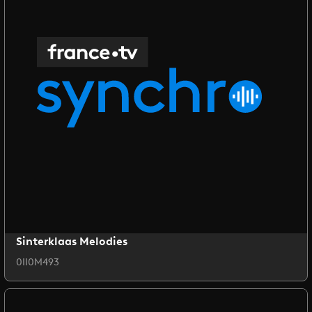
Sinterklaas Melodies
0II0M493