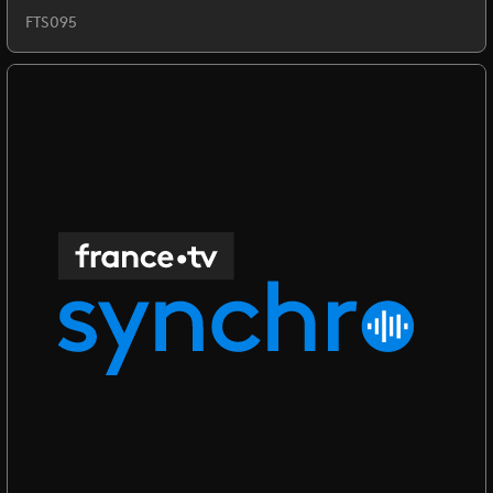
FTS095