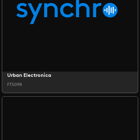
Urban Electronica
FTS098