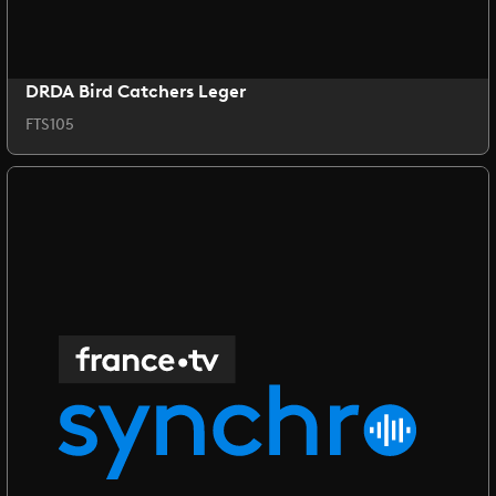
DRDA Bird Catchers Leger
FTS105