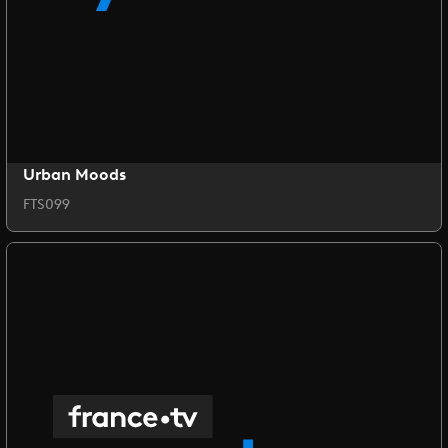
Urban Moods
FTS099