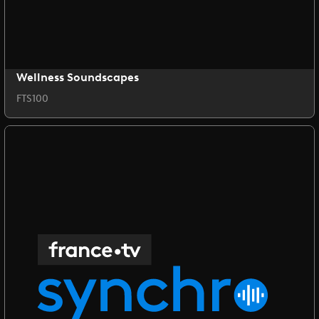
Wellness Soundscapes
FTS100