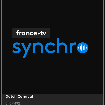
Dutch Carnival
0II0M492