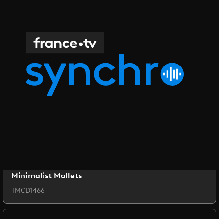
Minimalist Mallets
TMCD1466