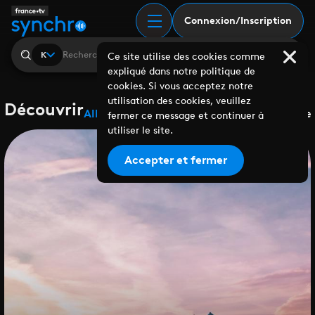
Connexion/Inscription
K
Ce site utilise des cookies comme
expliqué dans notre politique de
cookies. Si vous acceptez notre
utilisation des cookies, veuillez
Découvrir
Albums
Playlists
Collaborations
Labels
Genre
fermer ce message et continuer à
utiliser le site.
Accepter et fermer