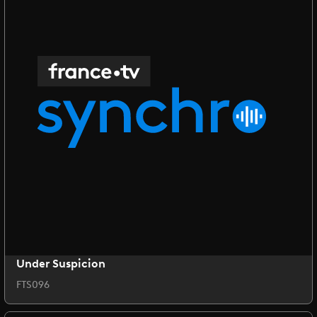
Under Suspicion
FTS096