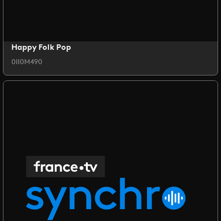
Happy Folk Pop
0II0M490