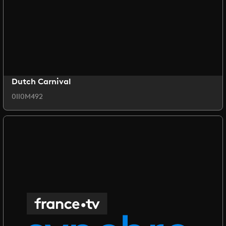
Dutch Carnival
0II0M492