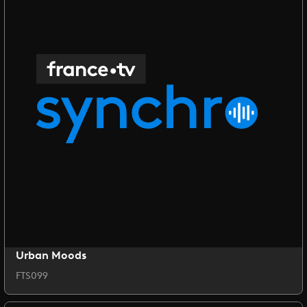
Urban Moods
FTS099