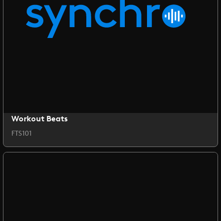
Workout Beats
FTS101