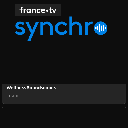
Wellness Soundscapes
FTS100