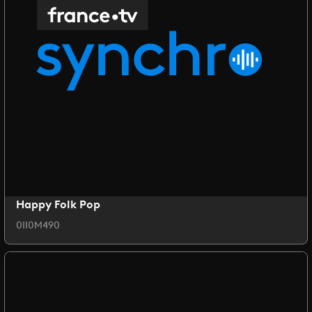
Happy Folk Pop
0II0M490