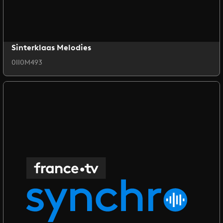
Sinterklaas Melodies
0II0M493