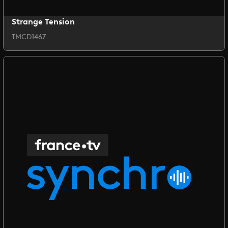
Strange Tension
TMCD1467