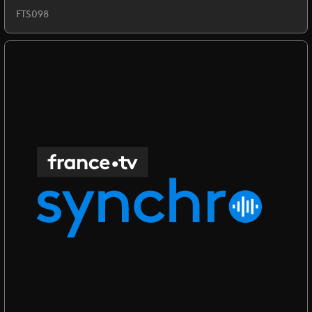
FTS098