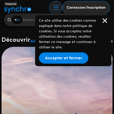
Connexion/Inscription
K
Ce site utilise des cookies comme
expliqué dans notre politique de
cookies. Si vous acceptez notre
utilisation des cookies, veuillez
Découvrir
Albums
Playlists
Collaborations
Labels
Genre
fermer ce message et continuer à
utiliser le site.
Accepter et fermer