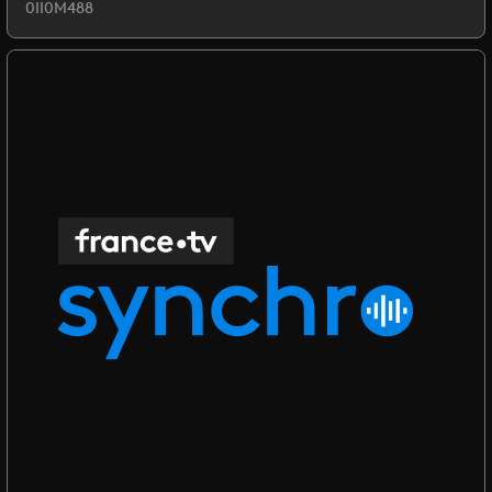
0II0M488