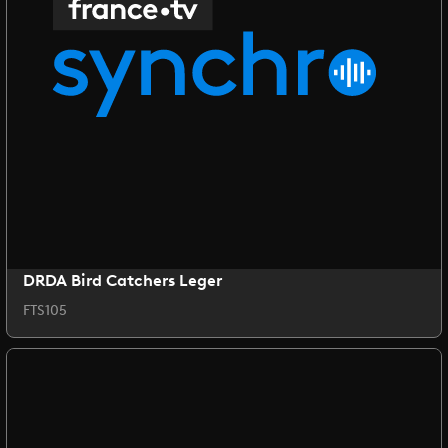
DRDA Bird Catchers Leger
FTS105