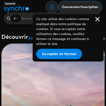
Connexion/Inscription
K
Ce site utilise des cookies comme
expliqué dans notre politique de
cookies. Si vous acceptez notre
utilisation des cookies, veuillez
Découvrir
Albums
Playlists
Collaborations
Labels
Genre
fermer ce message et continuer à
utiliser le site.
Accepter et fermer