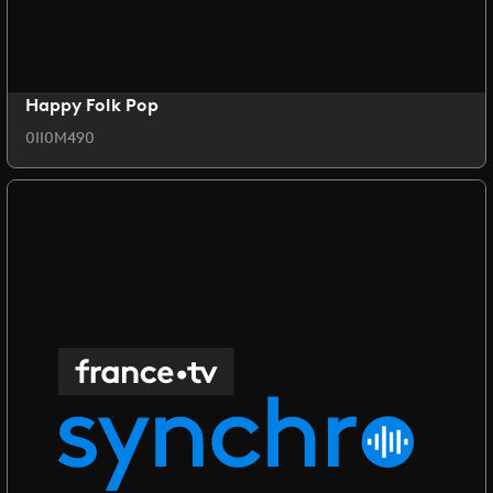
Happy Folk Pop
0II0M490