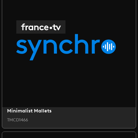
Minimalist Mallets
TMCD1466