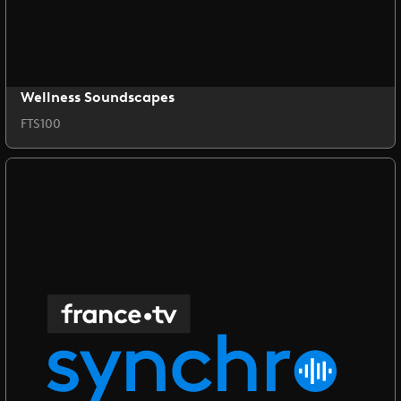
Wellness Soundscapes
FTS100