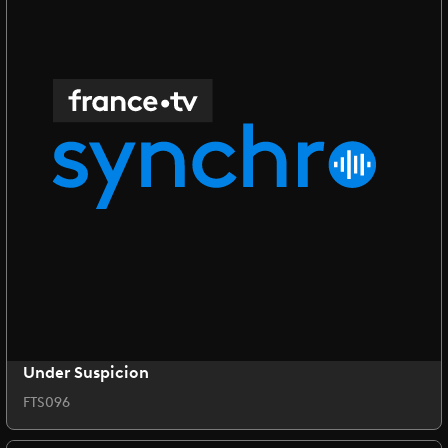
Under Suspicion
FTS096