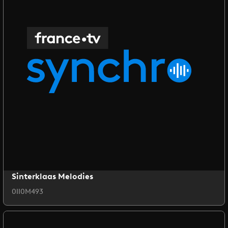
Sinterklaas Melodies
0II0M493