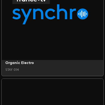
Organic Electro
STAY 014