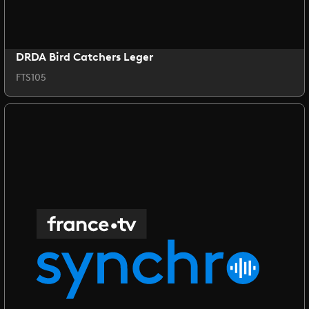
DRDA Bird Catchers Leger
FTS105