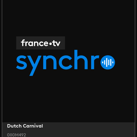
Dutch Carnival
0II0M492