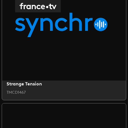
Strange Tension
TMCD1467