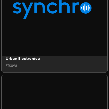
Urban Electronica
FTS098