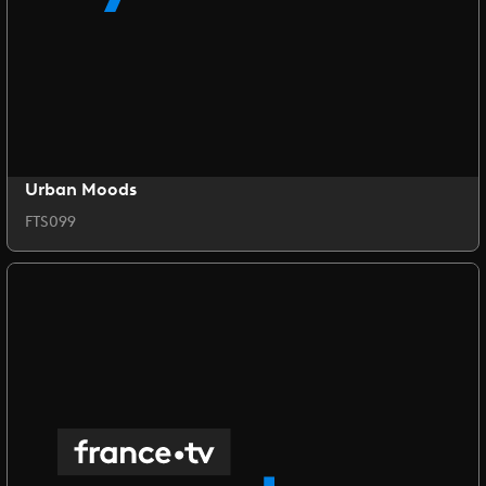
Urban Moods
FTS099