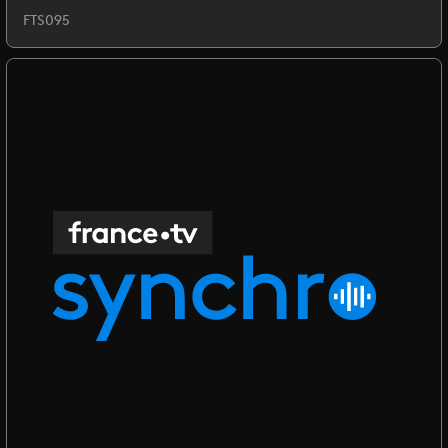
FTS095