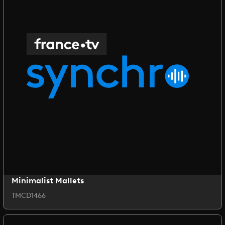
Minimalist Mallets
TMCD1466