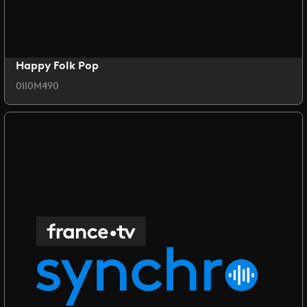
Happy Folk Pop
0II0M490