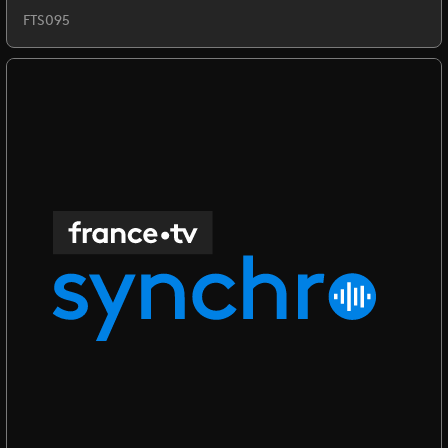
FTS095