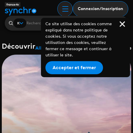
Connexion/Inscription
K
Ce site utilise des cookies comme
expliqué dans notre politique de
cookies. Si vous acceptez notre
utilisation des cookies, veuillez
Découvrir
Albums
Playlists
Collaborations
Labels
Genre
fermer ce message et continuer à
utiliser le site.
Accepter et fermer