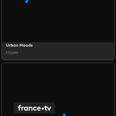
Urban Moods
FTS099