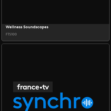
Wellness Soundscapes
FTS100