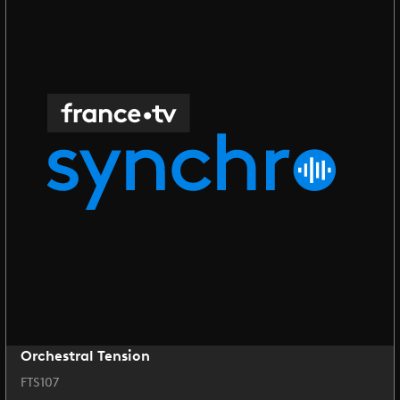
Orchestral Tension
FTS107