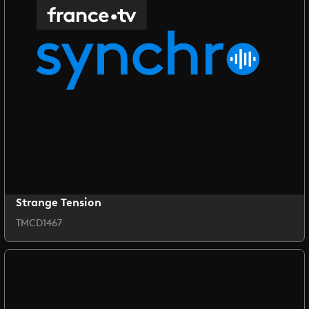
Strange Tension
TMCD1467