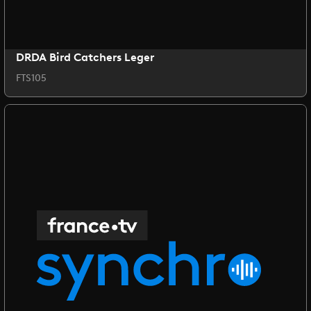
DRDA Bird Catchers Leger
FTS105