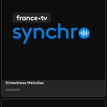
Sinterklaas Melodies
0II0M493