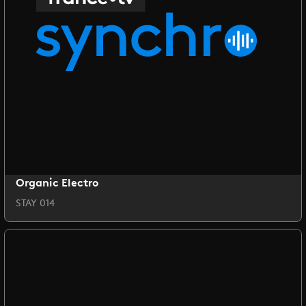
Organic Electro
STAY 014