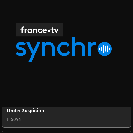
Under Suspicion
FTS096