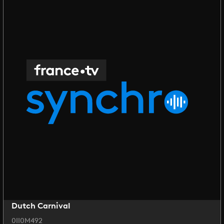
Dutch Carnival
0II0M492