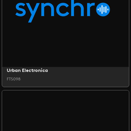
Urban Electronica
FTS098