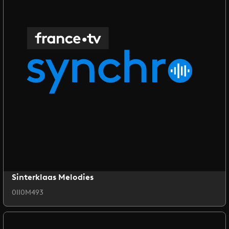
Sinterklaas Melodies
0II0M493