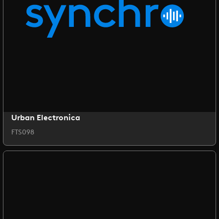
Urban Electronica
FTS098