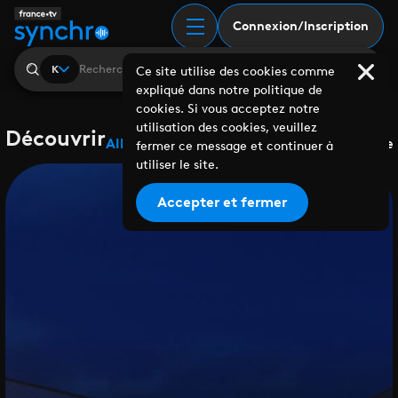
Connexion/Inscription
K
Ce site utilise des cookies comme
expliqué dans notre politique de
cookies. Si vous acceptez notre
utilisation des cookies, veuillez
Découvrir
Albums
Playlists
Collaborations
Labels
Genre
fermer ce message et continuer à
utiliser le site.
Accepter et fermer