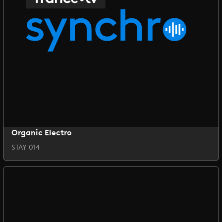
Organic Electro
STAY 014