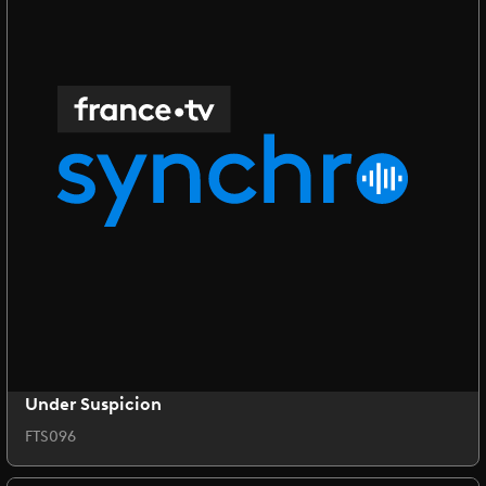
Under Suspicion
FTS096