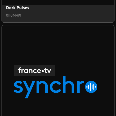
Dark Pulses
0II0M491