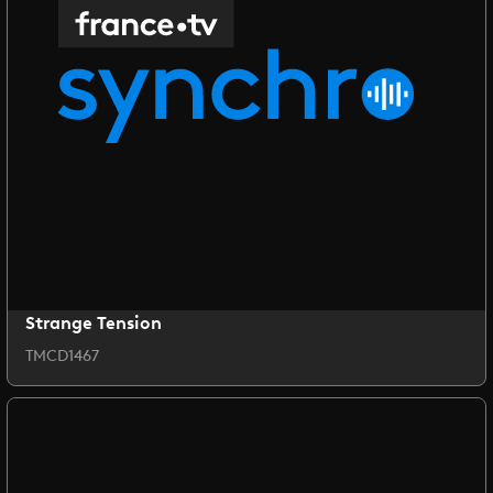
Strange Tension
TMCD1467