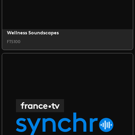
Wellness Soundscapes
FTS100