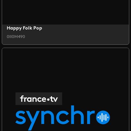
Happy Folk Pop
0II0M490