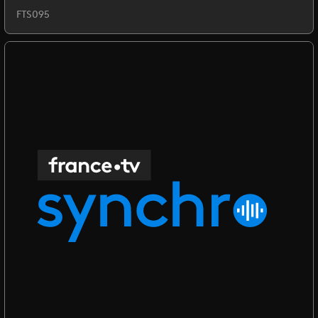
FTS095