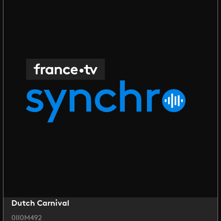
Dutch Carnival
0II0M492