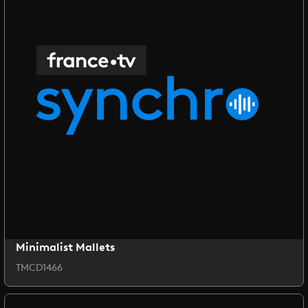
Minimalist Mallets
TMCD1466