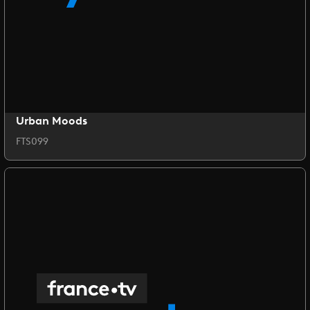
Urban Moods
FTS099