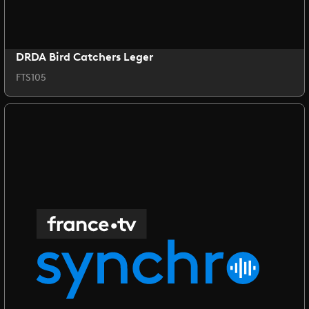
DRDA Bird Catchers Leger
FTS105