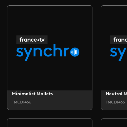
Minimalist Mallets
Neutral 
TMCD1466
TMCD1465