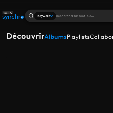
Keyword
Découvrir
Albums
Playlists
Collabo