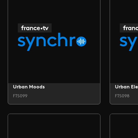
Urban Moods
Urban Ele
FTS099
FTS098