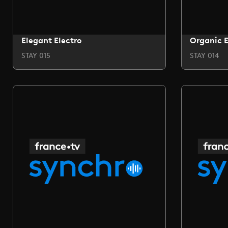
Elegant Electro
Organic E
STAY 015
STAY 014