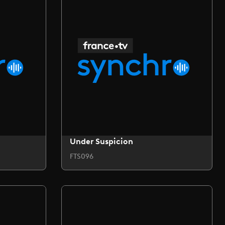
Under Suspicion
FTS096