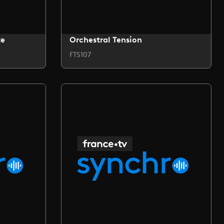
te
Orchestral Tension
FTS107