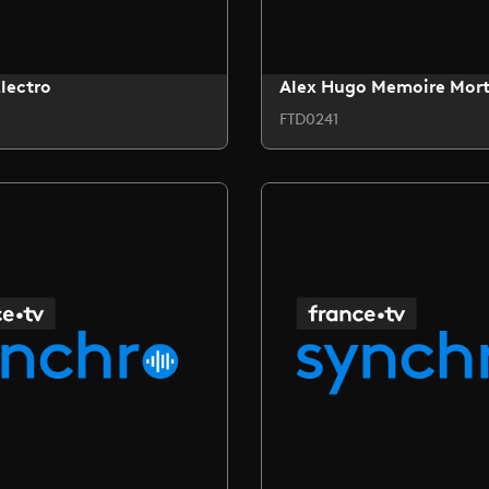
lectro
Alex Hugo Memoire Mor
FTD0241