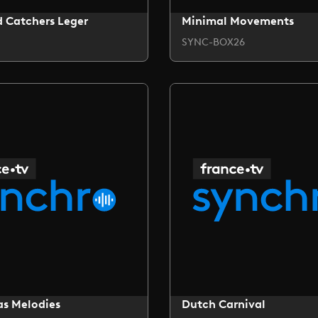
 Catchers Leger
Minimal Movements
SYNC-BOX26
as Melodies
Dutch Carnival