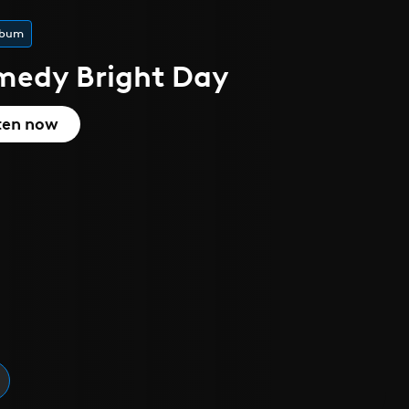
 l'été
que
cover