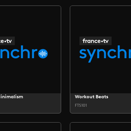
Minimalism
Workout Beats
FTS101