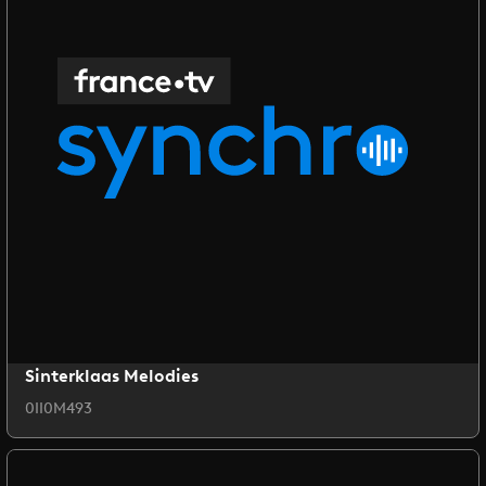
Sinterklaas Melodies
0II0M493