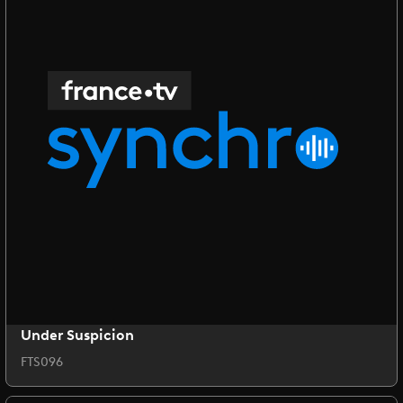
Under Suspicion
FTS096