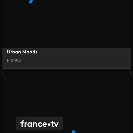
Urban Moods
FTS099