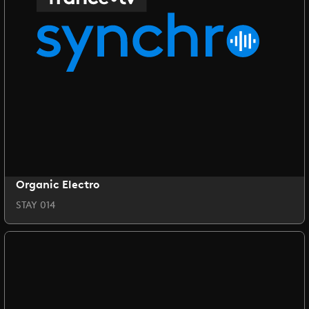
Organic Electro
STAY 014