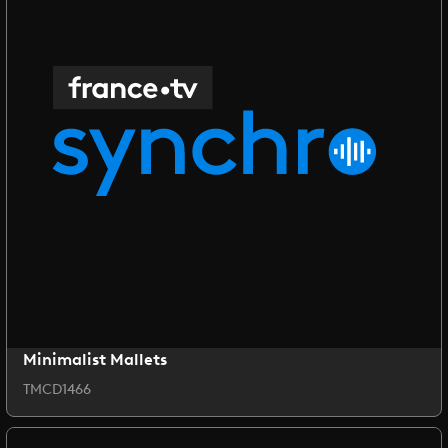
Minimalist Mallets
TMCD1466