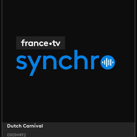
Dutch Carnival
0II0M492