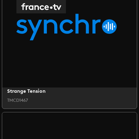
Strange Tension
TMCD1467