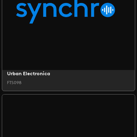
Urban Electronica
FTS098