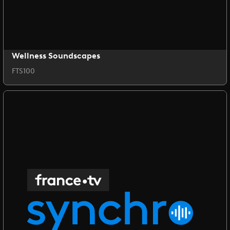
Wellness Soundscapes
FTS100