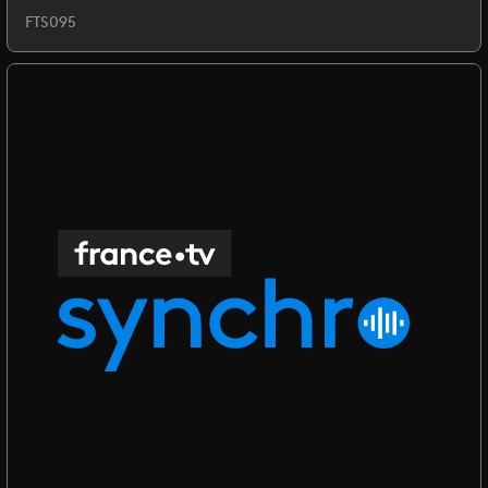
FTS095