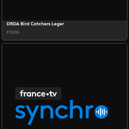
DRDA Bird Catchers Leger
FTS105