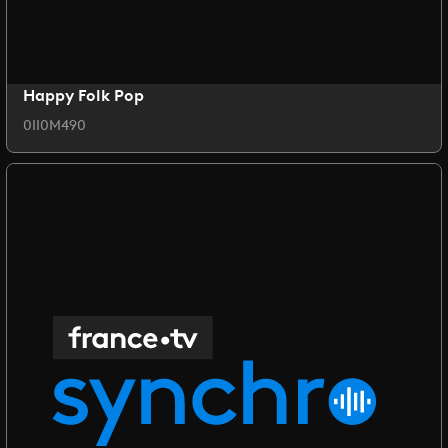
Happy Folk Pop
0II0M490