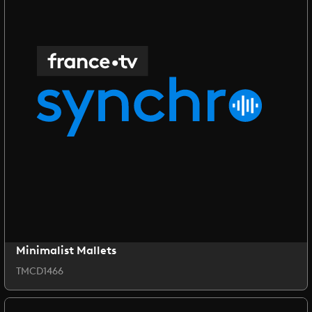
Minimalist Mallets
TMCD1466