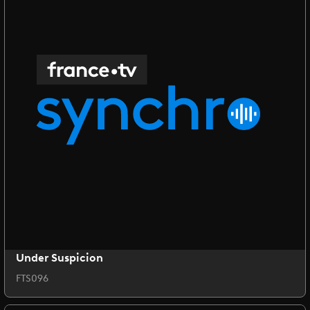
Under Suspicion
FTS096