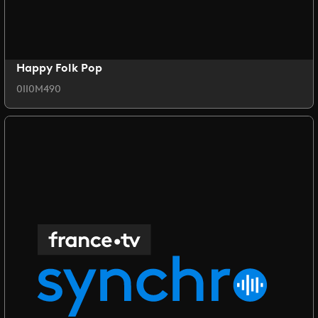
Happy Folk Pop
0II0M490