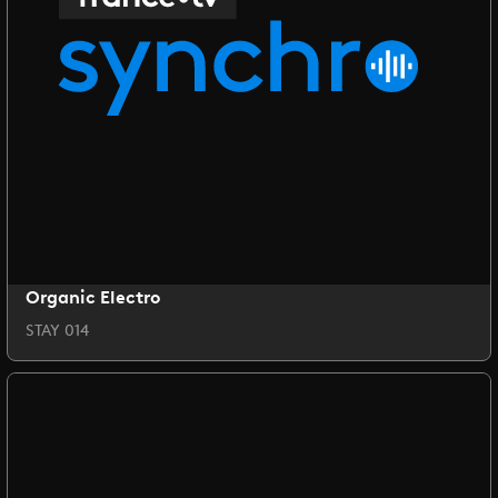
Organic Electro
STAY 014