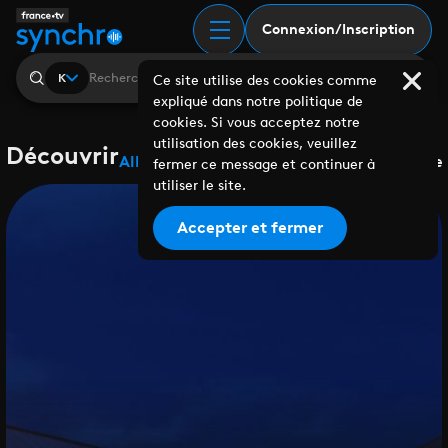
Connexion/Inscription
K
Ce site utilise des cookies comme
expliqué dans notre politique de
cookies. Si vous acceptez notre
utilisation des cookies, veuillez
Découvrir
Albums
Playlists
Collaborations
Labels
Genre
fermer ce message et continuer à
utiliser le site.
Accepter et fermer