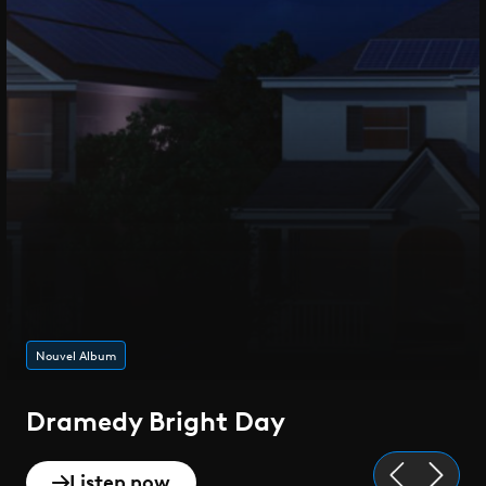
Nouvel Album
Dramedy Bright Day
Listen now