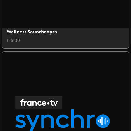
Wellness Soundscapes
FTS100