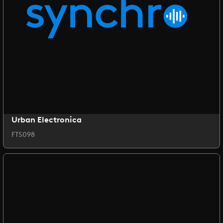
Urban Electronica
FTS098