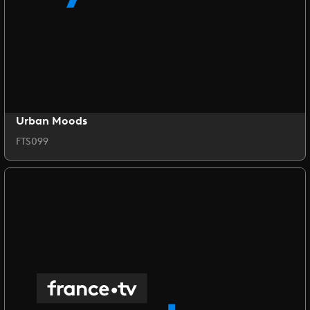
Urban Moods
FTS099