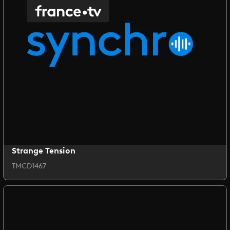
Strange Tension
TMCD1467