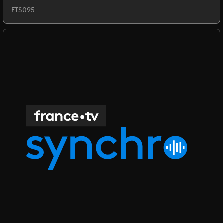
FTS095