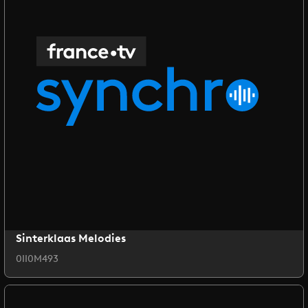
Sinterklaas Melodies
0II0M493