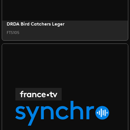
DRDA Bird Catchers Leger
FTS105