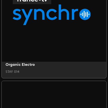
Organic Electro
STAY 014