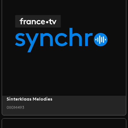
Sinterklaas Melodies
0II0M493