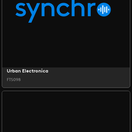
Urban Electronica
FTS098