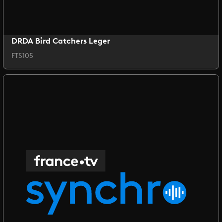
DRDA Bird Catchers Leger
FTS105