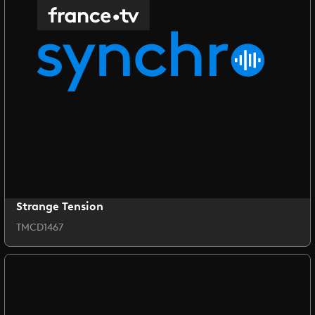
Strange Tension
TMCD1467