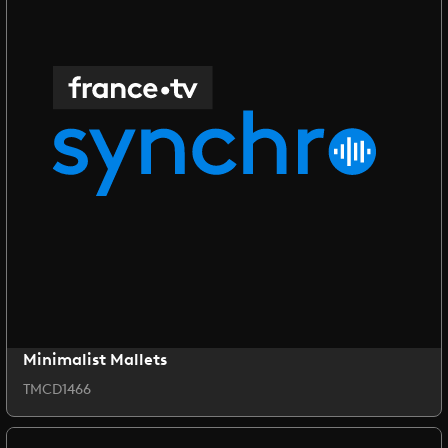
Minimalist Mallets
TMCD1466