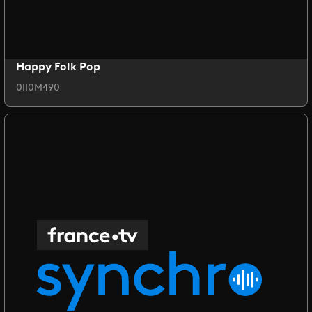
Happy Folk Pop
0II0M490