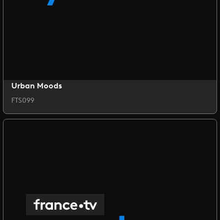
Urban Moods
FTS099