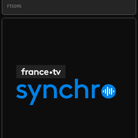
FTS095