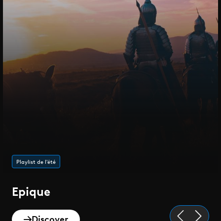
Playlist de l'été
Epique
Discover