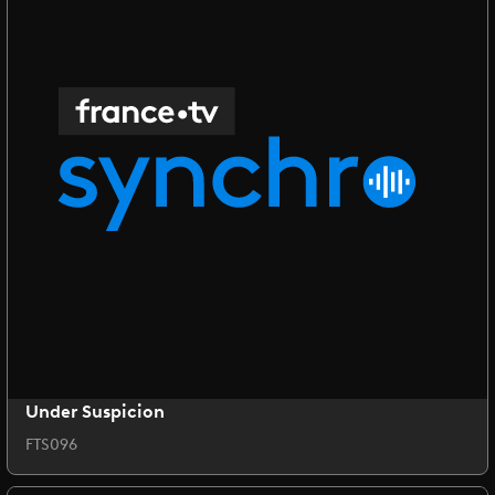
Under Suspicion
FTS096