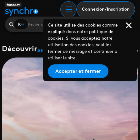
Connexion/Inscription
K
Ce site utilise des cookies comme
expliqué dans notre politique de
cookies. Si vous acceptez notre
utilisation des cookies, veuillez
Découvrir
Albums
Playlists
Collaborations
Labels
Genre
fermer ce message et continuer à
utiliser le site.
Accepter et fermer