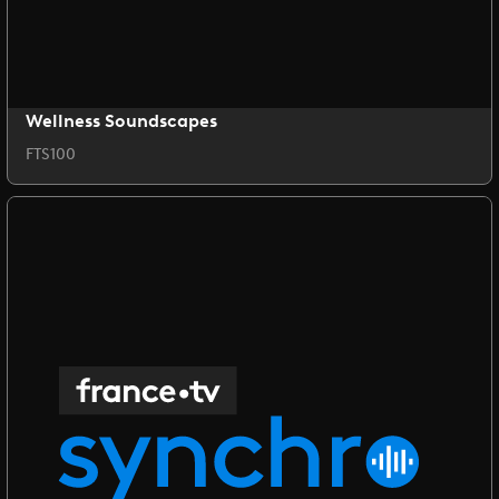
Wellness Soundscapes
FTS100