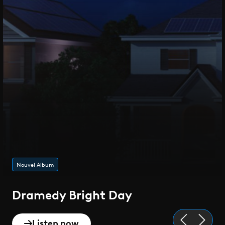
Nouvel Album
Dramedy Bright Day
Listen now