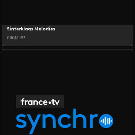
Sinterklaas Melodies
0II0M493