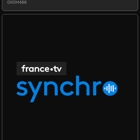
0II0M488