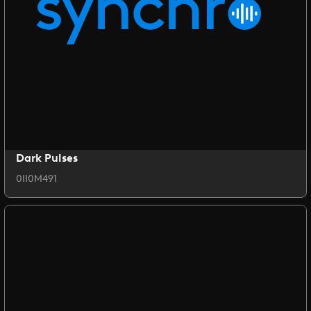
Dark Pulses
0II0M491