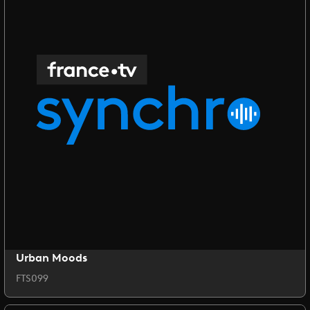
Urban Moods
FTS099