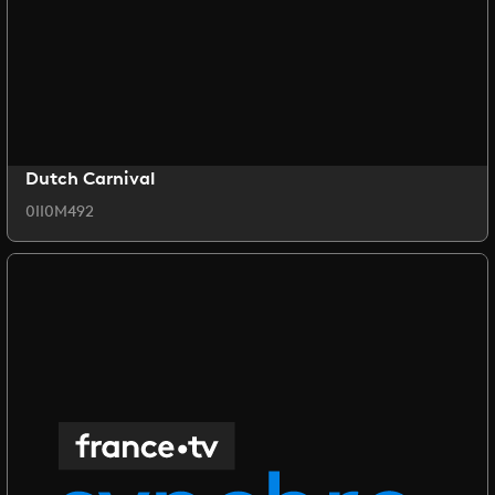
Dutch Carnival
0II0M492