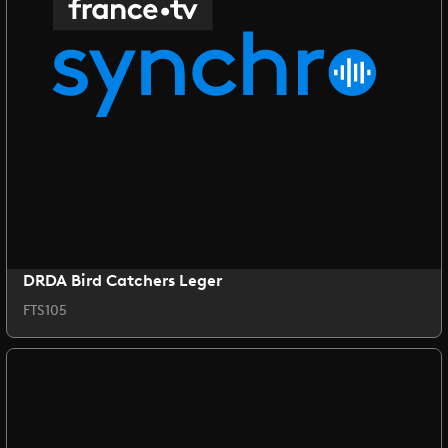
DRDA Bird Catchers Leger
FTS105