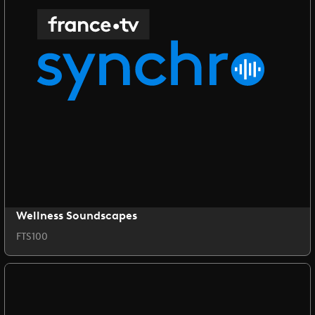
Wellness Soundscapes
FTS100