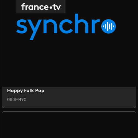
Happy Folk Pop
0II0M490