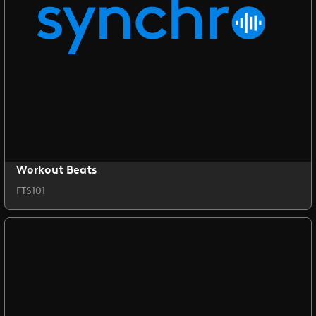
Workout Beats
FTS101