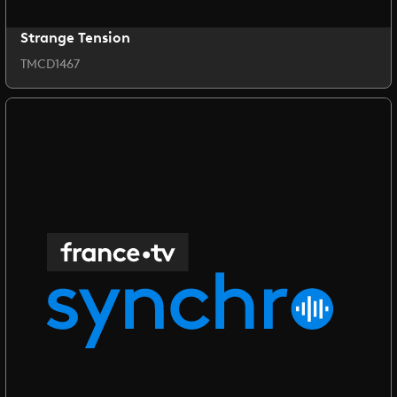
Strange Tension
TMCD1467