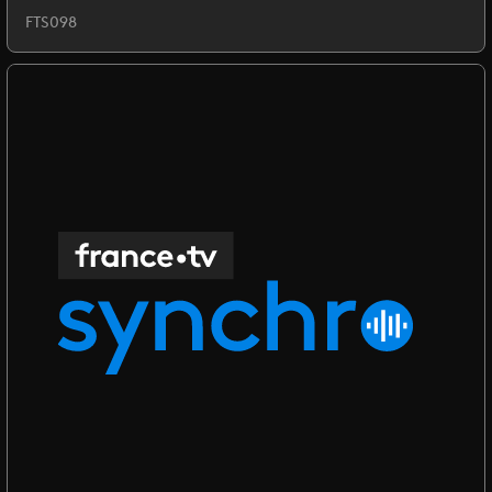
FTS098