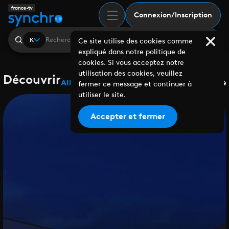
Connexion/Inscription
K
Ce site utilise des cookies comme
expliqué dans notre politique de
cookies. Si vous acceptez notre
utilisation des cookies, veuillez
Découvrir
Albums
Playlists
Collaborations
Labels
Genre
fermer ce message et continuer à
utiliser le site.
Accepter et fermer