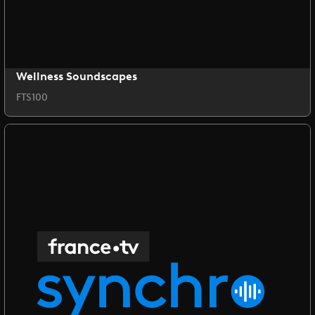
Wellness Soundscapes
FTS100