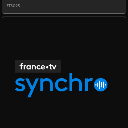
FTS095