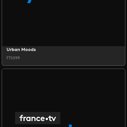
Urban Moods
FTS099