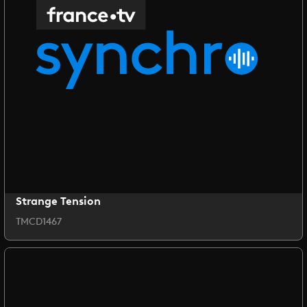
Strange Tension
TMCD1467