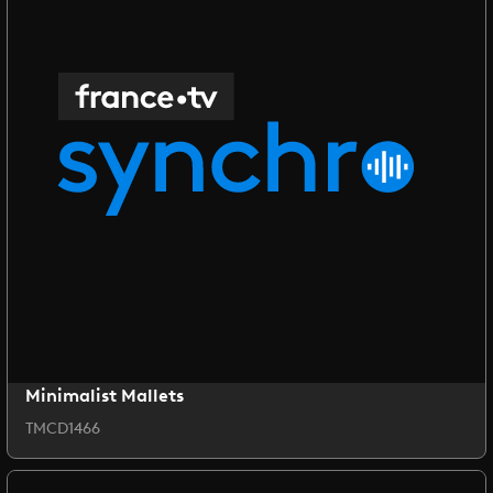
Minimalist Mallets
TMCD1466