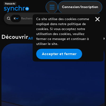
Connexion/Inscription
K
Ce site utilise des cookies comme
expliqué dans notre politique de
cookies. Si vous acceptez notre
utilisation des cookies, veuillez
Découvrir
Albums
Playlists
Collaborations
Labels
Genre
fermer ce message et continuer à
utiliser le site.
Accepter et fermer