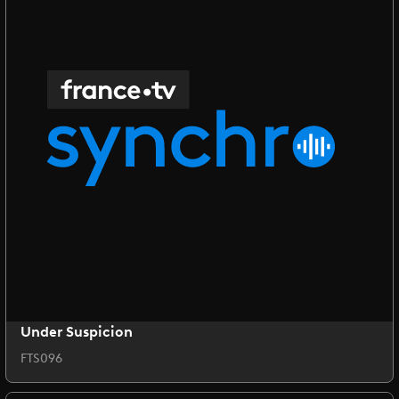
Under Suspicion
FTS096