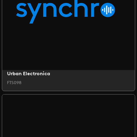
Urban Electronica
FTS098