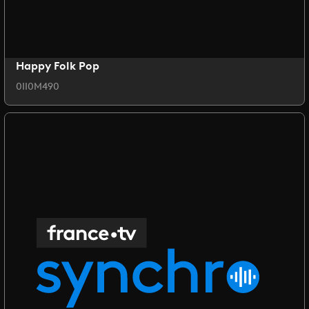
Happy Folk Pop
0II0M490