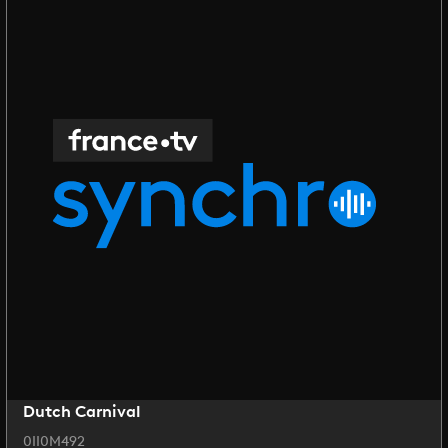
Dutch Carnival
0II0M492