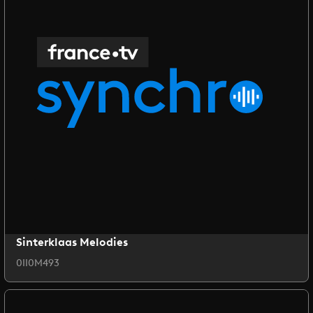
Sinterklaas Melodies
0II0M493