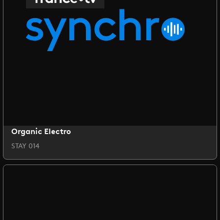
Organic Electro
STAY 014