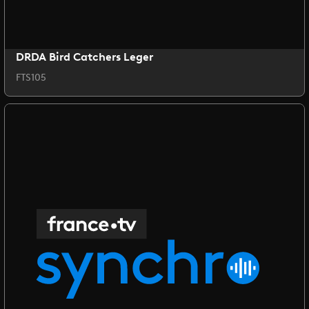
DRDA Bird Catchers Leger
FTS105