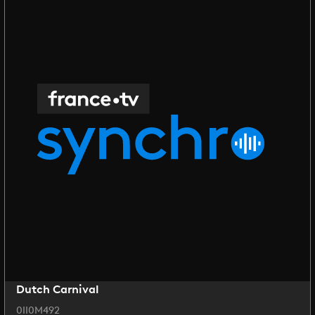
Dutch Carnival
0II0M492