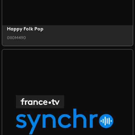
Happy Folk Pop
0II0M490