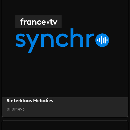
Sinterklaas Melodies
0II0M493