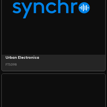
Urban Electronica
FTS098