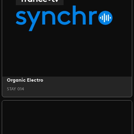
Organic Electro
STAY 014