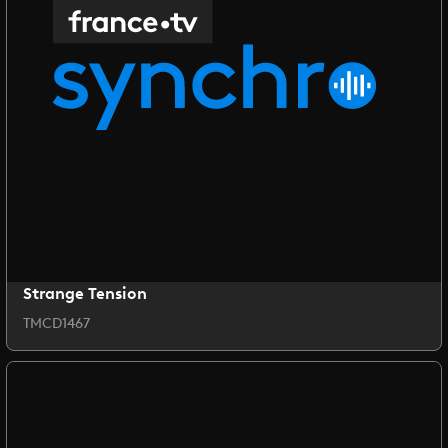
Strange Tension
TMCD1467