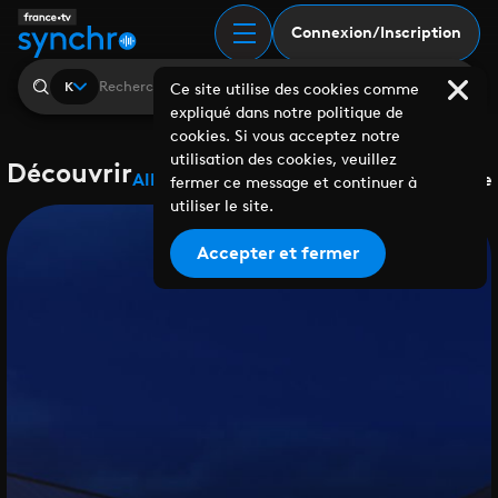
Connexion/Inscription
K
Ce site utilise des cookies comme
expliqué dans notre politique de
cookies. Si vous acceptez notre
utilisation des cookies, veuillez
Découvrir
Albums
Playlists
Collaborations
Labels
Genre
fermer ce message et continuer à
utiliser le site.
Accepter et fermer