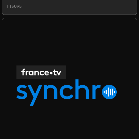
FTS095