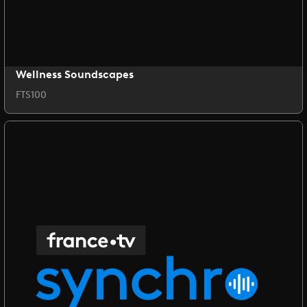
Wellness Soundscapes
FTS100