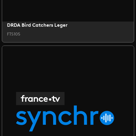
DRDA Bird Catchers Leger
FTS105