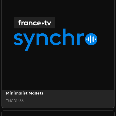
Minimalist Mallets
TMCD1466