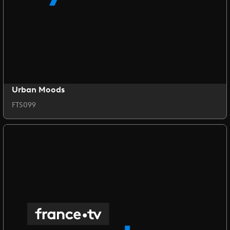
Urban Moods
FTS099