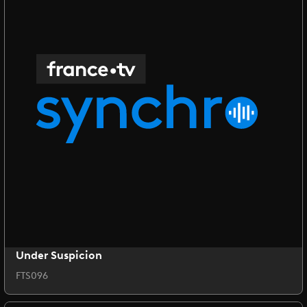
Under Suspicion
FTS096