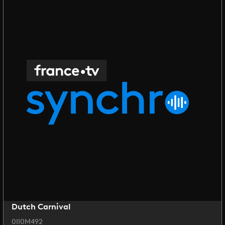
Dutch Carnival
0II0M492