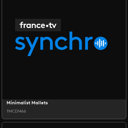
Minimalist Mallets
TMCD1466