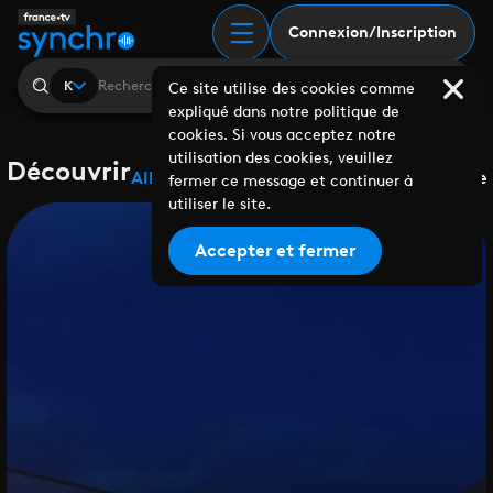
Connexion/Inscription
K
Ce site utilise des cookies comme
expliqué dans notre politique de
cookies. Si vous acceptez notre
utilisation des cookies, veuillez
Découvrir
Albums
Playlists
Collaborations
Labels
Genre
fermer ce message et continuer à
utiliser le site.
Accepter et fermer