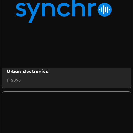
Urban Electronica
FTS098