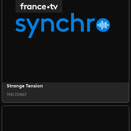
Strange Tension
TMCD1467