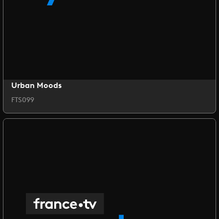
Urban Moods
FTS099