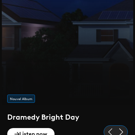
Nouvel Album
Dramedy Bright Day
Listen now