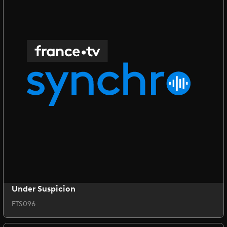
Under Suspicion
FTS096