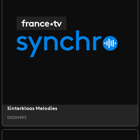
Sinterklaas Melodies
0II0M493