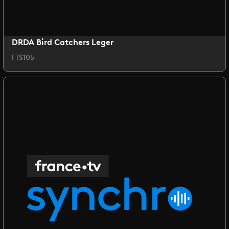
DRDA Bird Catchers Leger
FTS105