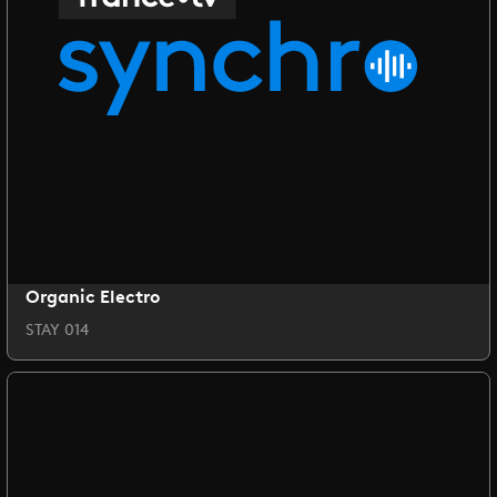
Organic Electro
STAY 014