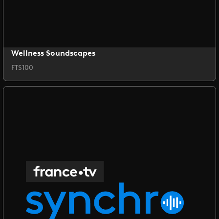
Wellness Soundscapes
FTS100