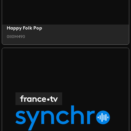
Happy Folk Pop
0II0M490