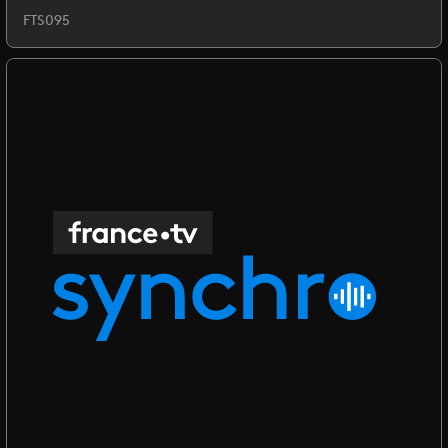
FTS095