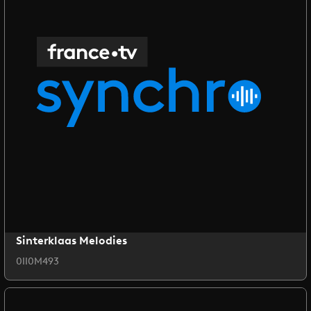
Sinterklaas Melodies
0II0M493