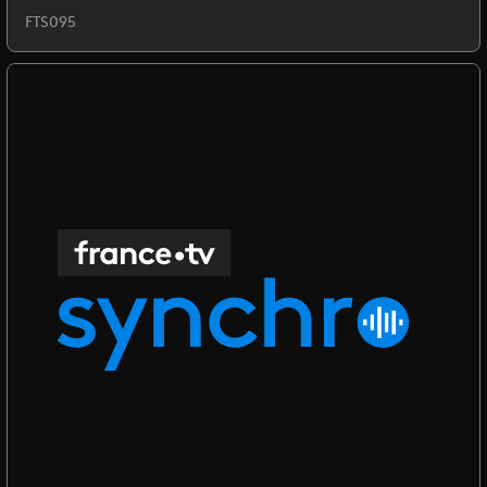
FTS095