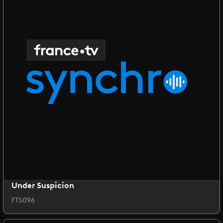
Under Suspicion
FTS096