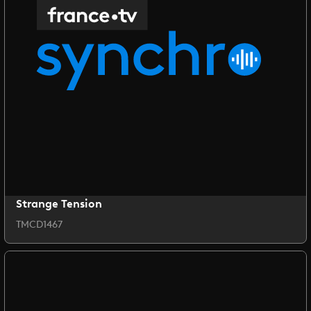
Strange Tension
TMCD1467