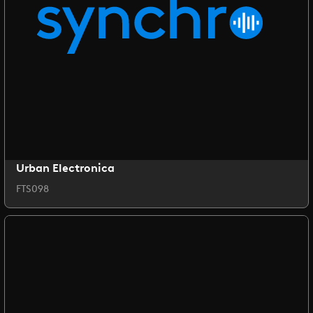
Urban Electronica
FTS098