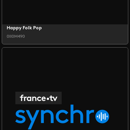
Happy Folk Pop
0II0M490