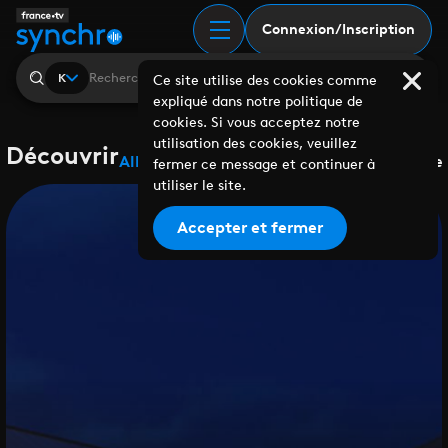
Connexion/Inscription
K
Ce site utilise des cookies comme
expliqué dans notre politique de
cookies. Si vous acceptez notre
utilisation des cookies, veuillez
Découvrir
Albums
Playlists
Collaborations
Labels
Genre
fermer ce message et continuer à
utiliser le site.
Accepter et fermer