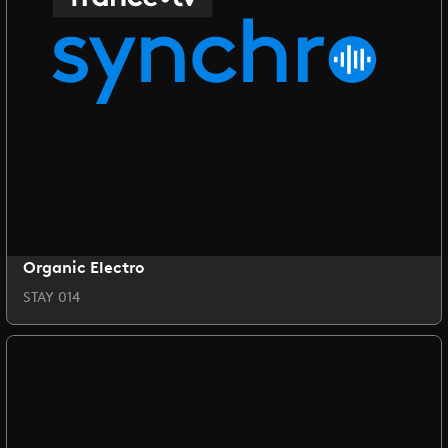
Organic Electro
STAY 014