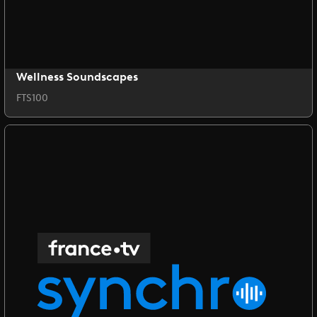
Wellness Soundscapes
FTS100