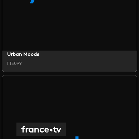
Urban Moods
FTS099