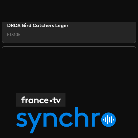
DRDA Bird Catchers Leger
FTS105