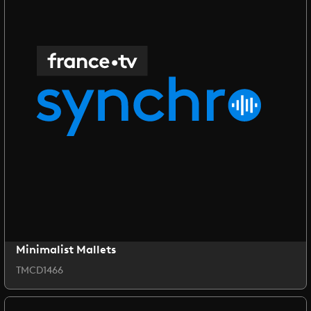
Minimalist Mallets
TMCD1466