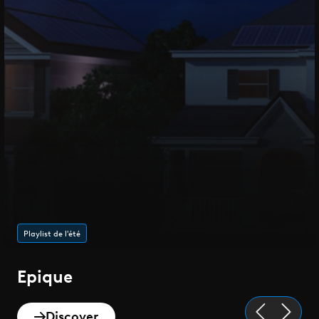
Playlist de l'été
Epique
Discover