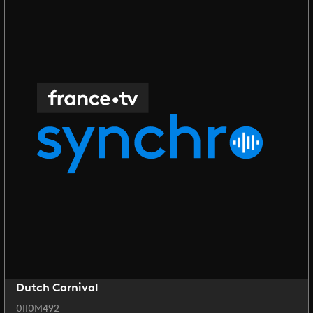
Dutch Carnival
0II0M492