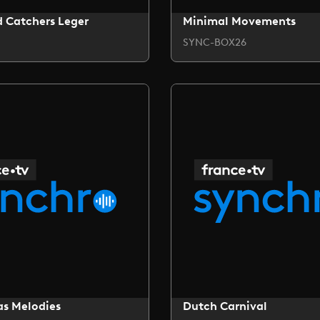
 Catchers Leger
Minimal Movements
SYNC-BOX26
as Melodies
Dutch Carnival