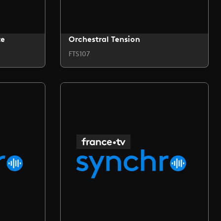
te
Orchestral Tension
FTS107