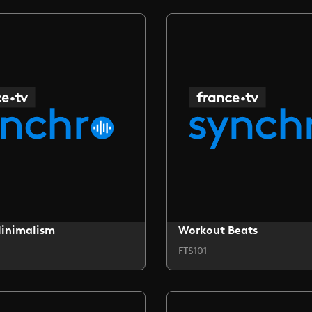
Minimalism
Workout Beats
FTS101