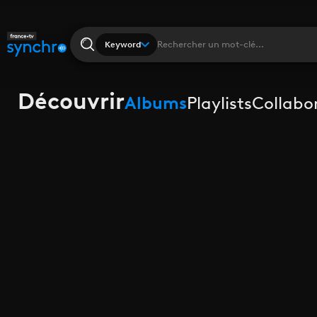
Keyword
Découvrir
Albums
Playlists
Collabo