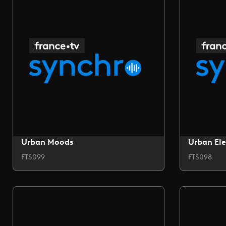
Urban Moods
Urban Ele
FTS099
FTS098