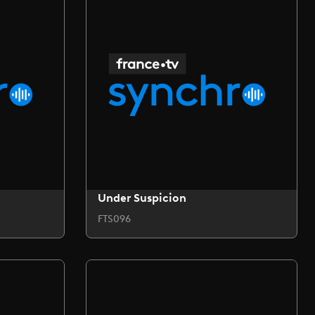
Under Suspicion
FTS096