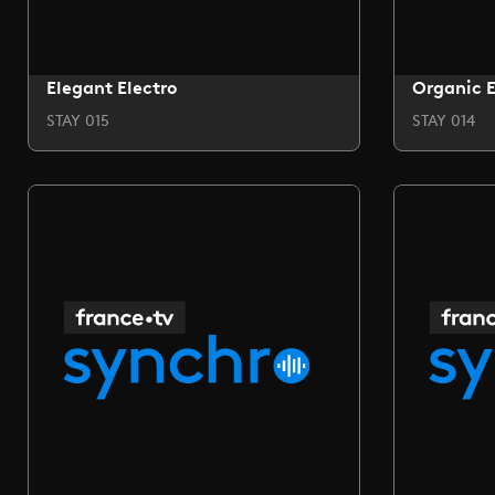
Elegant Electro
Organic E
STAY 015
STAY 014