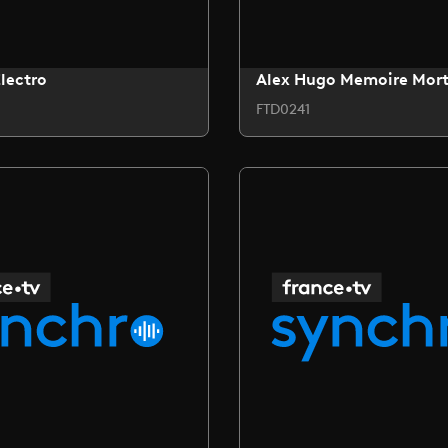
lectro
Alex Hugo Memoire Mor
FTD0241