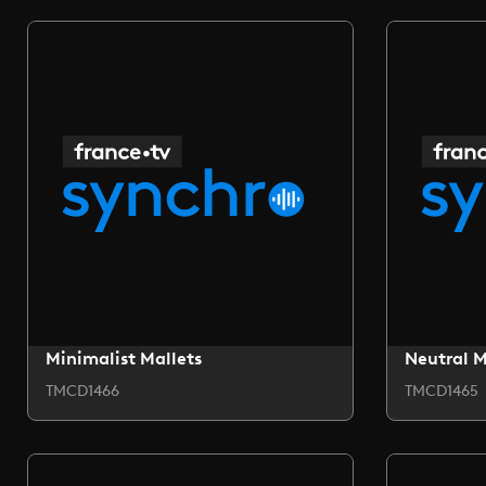
Minimalist Mallets
Neutral 
TMCD1466
TMCD1465