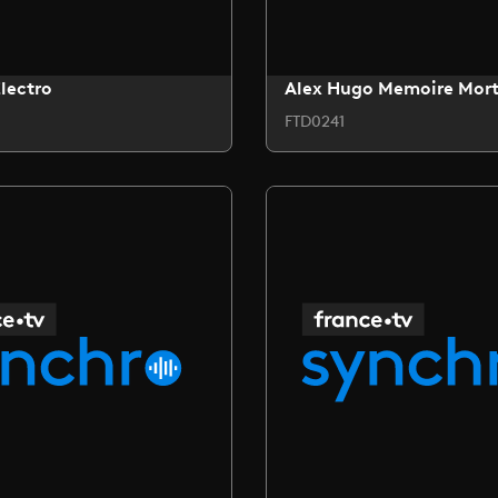
lectro
Alex Hugo Memoire Mor
FTD0241