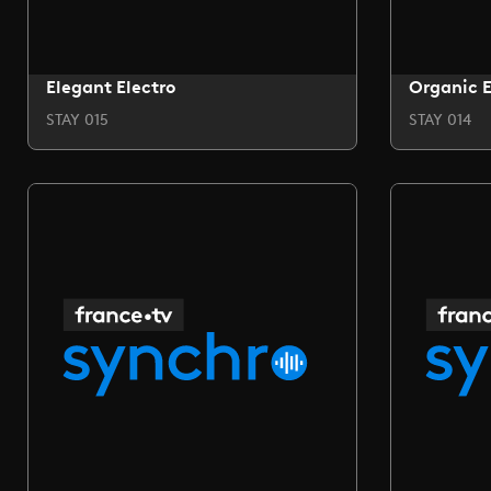
Elegant Electro
Organic E
STAY 015
STAY 014