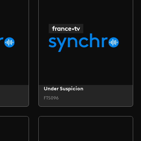
Under Suspicion
FTS096