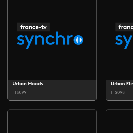
Urban Moods
Urban Ele
FTS099
FTS098