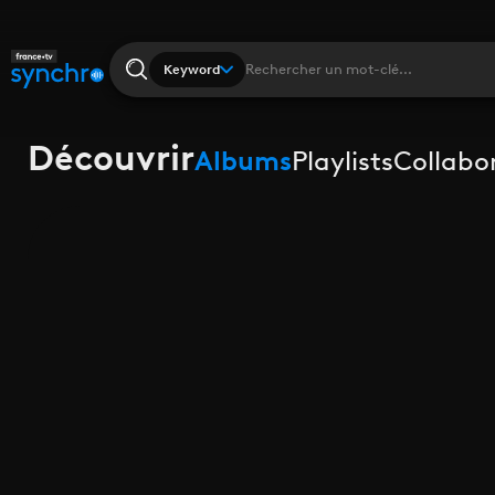
Keyword
Découvrir
Albums
Playlists
Collabo