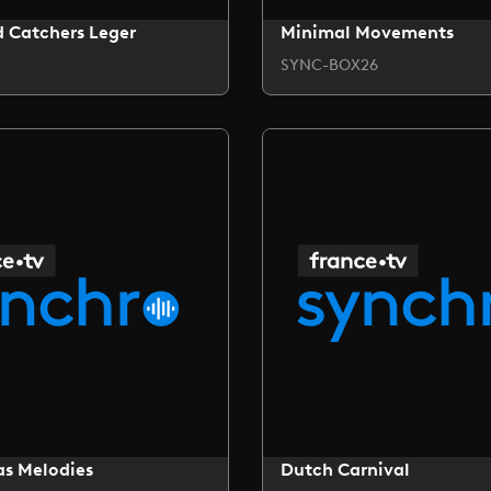
 Catchers Leger
Minimal Movements
SYNC-BOX26
as Melodies
Dutch Carnival