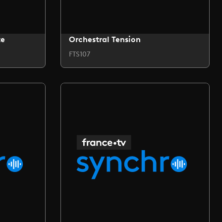
te
Orchestral Tension
FTS107