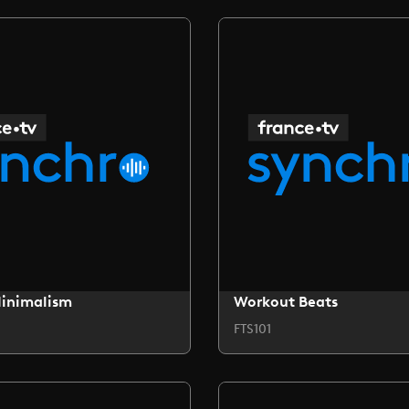
Minimalism
Workout Beats
FTS101