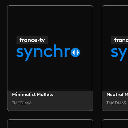
Minimalist Mallets
Neutral 
TMCD1466
TMCD1465