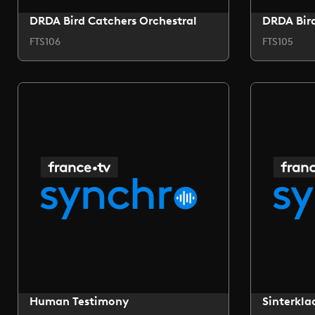
DRDA Bird Catchers Orchestral
DRDA Bird
FTS106
FTS105
Human Testimony
Sinterkla